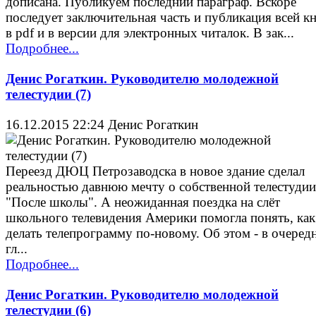
дописана. Публикуем последний параграф. Вскоре
последует заключительная часть и публикация всей к
в pdf и в версии для электронных читалок. В зак...
Подробнее...
Денис Рогаткин. Руководителю молодежной
телестудии (7)
16.12.2015 22:24
Денис Рогаткин
Переезд ДЮЦ Петрозаводска в новое здание сделал
реальностью давнюю мечту о собственной телестудии
"После школы". А неожиданная поездка на слёт
школьного телевидения Америки помогла понять, как
делать телепрограмму по-новому. Об этом - в очеред
гл...
Подробнее...
Денис Рогаткин. Руководителю молодежной
телестудии (6)