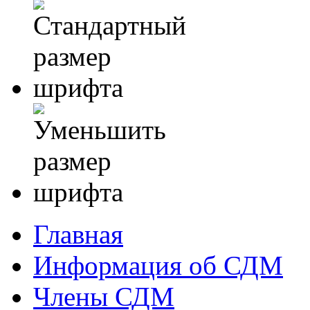
Главная
Информация об СДМ
Члены СДМ