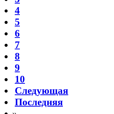
4
5
6
7
8
9
10
Следующая
Последняя
»