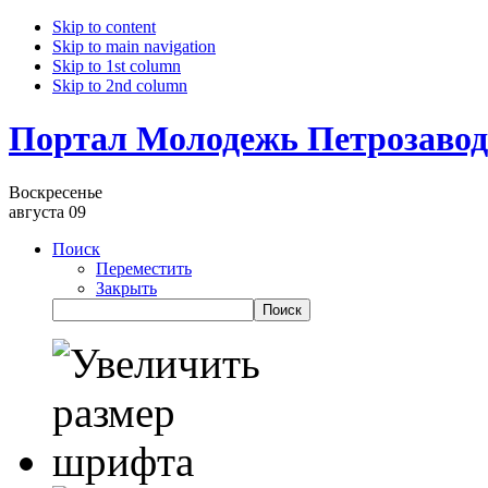
Skip to content
Skip to main navigation
Skip to 1st column
Skip to 2nd column
Портал Молодежь Петрозавод
Воскресенье
августа 09
Поиск
Переместить
Закрыть