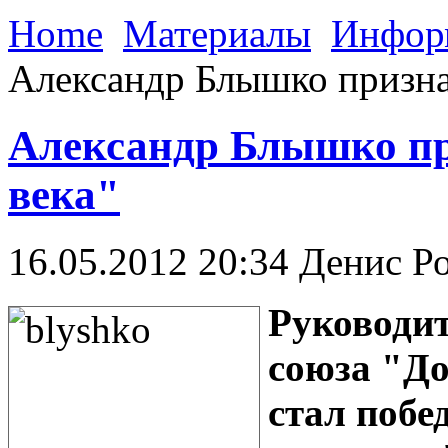
Home
Материалы
Инфор
Александр Блышко призна
Александр Блышко пр
века"
16.05.2012 20:34
Денис Р
Руководи
союза "Д
стал побе