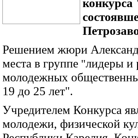
конкурса 
состоявше
Петрозаво
Решением жюри Александр
места в группе
лидеры и 
"
молодежных общественных
19 до 25 лет".
Учредителем Конкурса яв
молодежи, физической кул
Республики Карелия. Конк